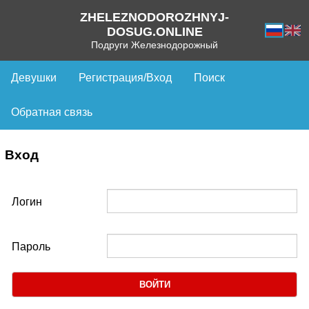
ZHELEZNODOROZHNYJ-
DOSUG.ONLINE
Подруги Железнодорожный
Девушки
Регистрация/Вход
Поиск
Обратная связь
Вход
Логин
Пароль
ВОЙТИ