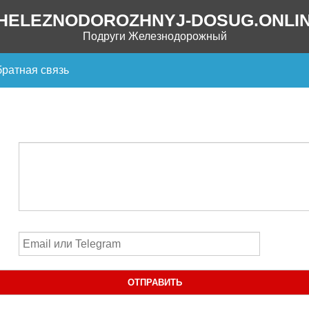
HELEZNODOROZHNYJ-DOSUG.ONLI
Подруги Железнодорожный
ратная связь
ОТПРАВИТЬ