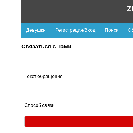
Z
Девушки
Регистрация/Вход
Поиск
Об
Связаться с нами
Текст обращения
Способ связи